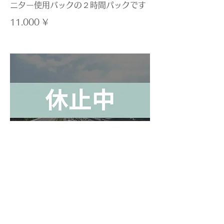
ニター使用バックの２時間パックです
11.000 ¥
高速道路マスターパック（2時間）
上田⇨小諸間、往復
坂城⇨東部間、往復
を選べる高速道路走行の２時間パック
です
料金には高速代も含まれております