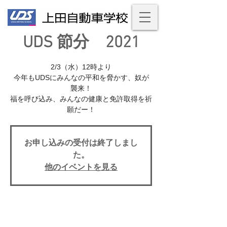
UDS 節分 2021
2/3（水）12時より
今年もUDSにみんなの平和を脅かす、奴が
襲来！
福を呼び込み、みんなの健康と免許取得を祈
願だー！
お申し込みの受付は終了しまし
た。
他のイベントを見る
イベント期間