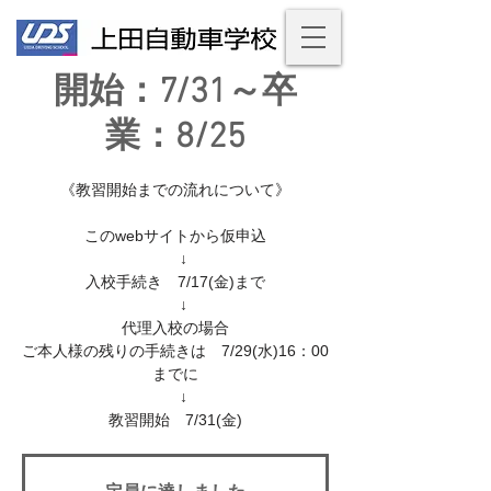
開始：7/31～卒
業：8/25
《教習開始までの流れについて》
このwebサイトから仮申込
↓
入校手続き 7/17(金)まで
↓
代理入校の場合
ご本人様の残りの手続きは 7/29(水)16：00
までに
↓
教習開始 7/31(金)