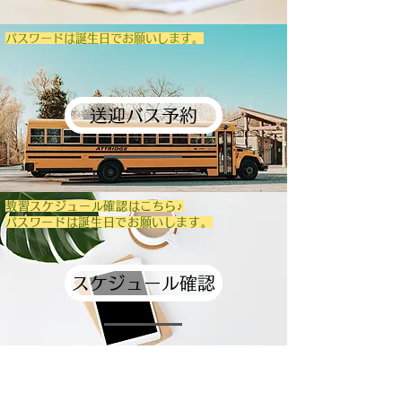
​
パスワードは誕生日でお願いします。
送迎バス予約
教習スケジュール確認はこちら♪
​パスワードは誕生日でお願いします。
スケジュール確認
ブログ投稿中！​