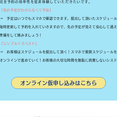
完全予約の効率性を是非体験していただきたいです。
『先の予定がわからなくて不安』
→ 予定はいつでもスマホで確認できます。提出して頂いたスケジュー
随時更新して予約を入れていきますので、先の予定が見えて安心して通
準備をして挑みましょう！
『シンプルイズベスト』
→ お客様はスケジュールを提出して頂く！スマホで教習スケジュール
オンラインで進めていく！お客様の大切な時間を無駄に消費しないシス
オンライン仮申し込みはこちら