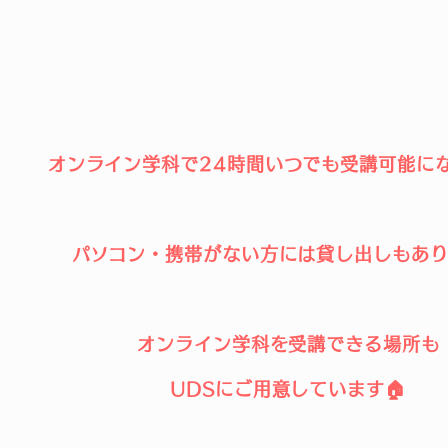
オンライン学科で
24時間いつでも
受講可能に
​パソコン・携帯がない方には
貸し出しもあり
オンライン学科を受講できる
場所も
UDSにご用意しています🏠