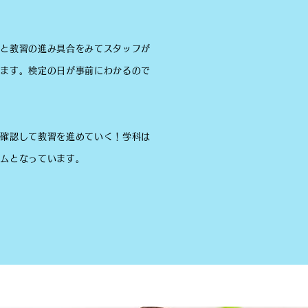
ルと教習の進み具合をみてスタッフが
えます。検定の日が事前にわかるので
を確認して教習を進めていく！学科は
テムとなっています。