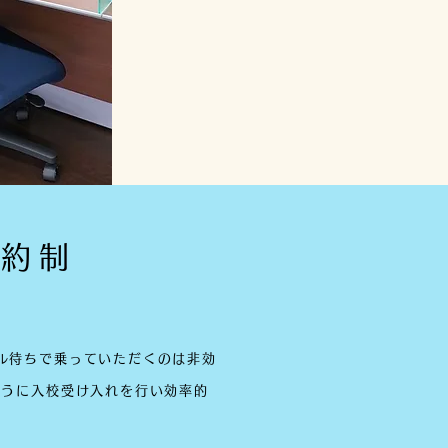
予約制
ル待ちで乗っていただくのは非効
ように入校受け入れを行
い効率的