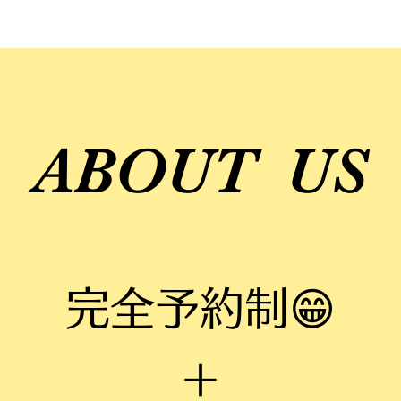
​ABOUT US
​
完全予約制
😁
＋