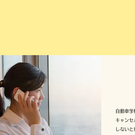
自動車学
キャンセ
​しない