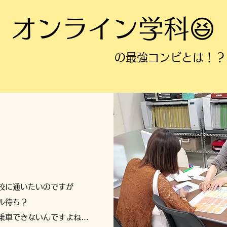
​オンライン学科😆
の最強コンビとは！？
校に通いたいのですが
ル待ち？
と乗車できないんですよね…