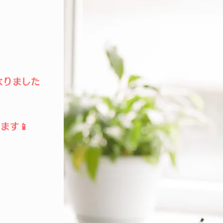
なりました
ます📱