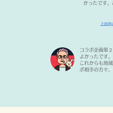
かったです。
上田市
コラボ企画第２
よかったです。
これからも地域
ボ相手の方々、