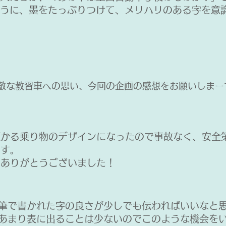
うに、墨をたっぷりつけて、メリハリのある字を意
素敵な教習車への思い、今回の企画の感想をお願いしまー
預かる乗り物のデザインになったので事故なく、安全
ます。
をありがとうございました！
、筆で書かれた字の良さが少しでも伝わればいいなと
あまり表に出ることは少ないのでこのような機会を