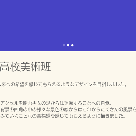
東高校美術班
未来への希望を感じてもらえるようなデザインを目指しました。
アクセルを踏む男女の足からは運転することへの自覚、
背景の四角の中の様々な景色の絵からはこれからたくさんの風景
みていくことへの高揚感を感じてもらえるように描きました。