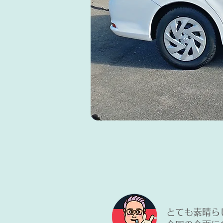
とても
素晴ら