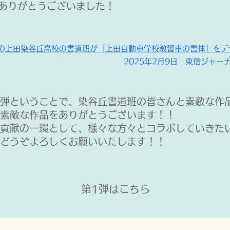
ありがとうございました！
の上田染谷丘高校の書道班が「上田自動車学校教習車の書体」をデ
​2025年2月9日
東信ジャーナ
弾ということで、染谷丘書道班の皆さんと素敵な作
素敵な作品をありがとうございます！！
貢献の一環として、様々な方々とコラボしていきた
どうぞよろしくお願いいたします！！
​第1弾はこちら