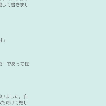
識して書きまし
す♪
第一であってほ
思いました。自
いただけて嬉し