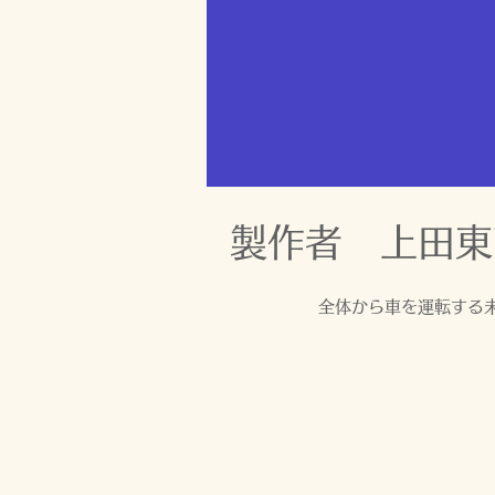
​製作者 上田
全体から車を運転する