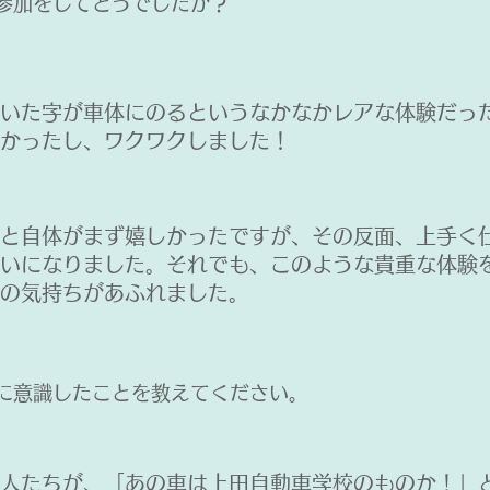
に参加をしてどうでしたか？
書いた字が車体にのるというなかなかレアな体験だっ
かったし、ワクワクしました！
こと自体がまず嬉しかったですが、その反面、上手く
いになりました。それでも、このような貴重な体験
の気持ちがあふれました。
際に意識したことを教えてください。
た人たちが、「あの車は上田自動車学校のものか！」