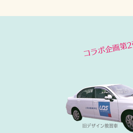
​コラボ企画第2
​旧デザイン教習車