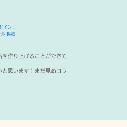
ザイン！
ル 掲載
品を作り上げることができて
いと思います！まだ見ぬコラ