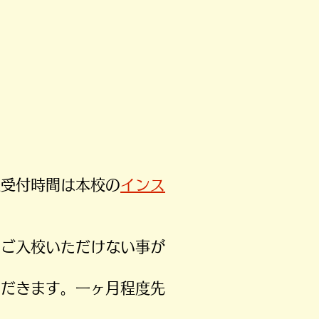
校受付時間は本校の
インス
りご入校いただけない事が
ただきます。一ヶ月程度先