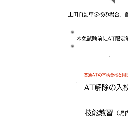
​上田自動車学校の場合、
本免試験前にAT限定
普通ATの卒検合格と同
AT解除の
技能教習
（場