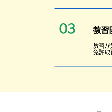
03
教習
​教習
免許取