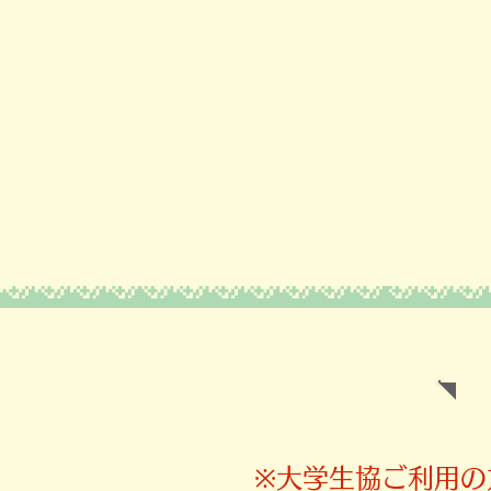
​※大学生協ご利用