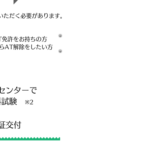
ていただく必要があります。
T免許をお持ちの方
らAT解除をしたい方
センターで
学科試験
※2
証交付