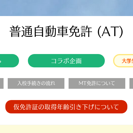
​普通自動車免許 (AT)
コラボ企画
ら
大学
入校手続きの流れ
MT免許について
仮免許証の取得年齢引き下げについて