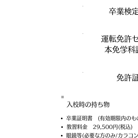
卒業検
運転免許
​本免学
免許
入校時の​持ち物
卒業証明書 (有効期限内のも
教習料金 29,500円(税込)
眼鏡等(必要な方のみ/カラコン