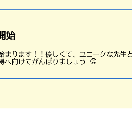
開始
が始まります！！
優しくて、ユニークな先生
😊
得へ向けてがんばりましょう
MT免許の取得方法について