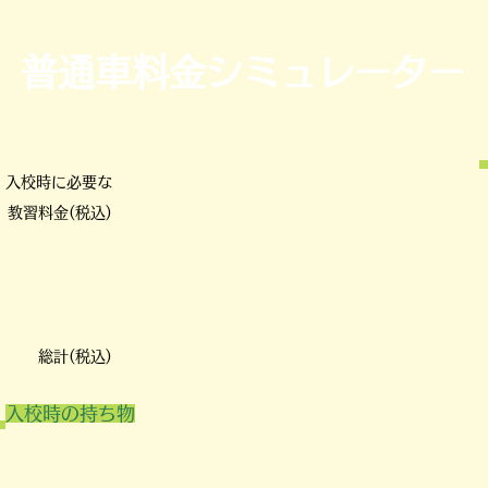
普通車料金シミュレーター
入校時に必要な
教習料金(税込)
​総計(税込)
入校時の持ち物