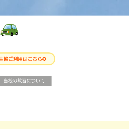
生協ご利用はこちら🌻
当校の教習について