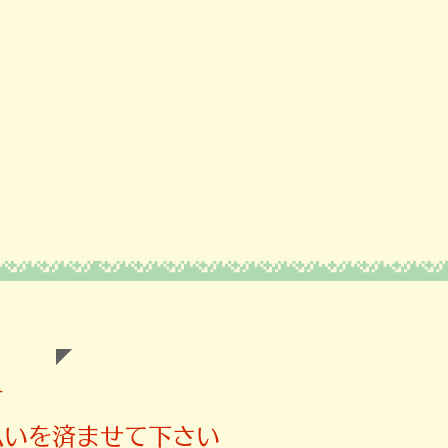
す
払いを済ませて下さい