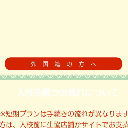
外 国 籍 の 方 へ
​入校手続きの流れについて
​※短期プランは手続きの流れが異なりま
の方は、入校前に生協店舗かサイトでお支